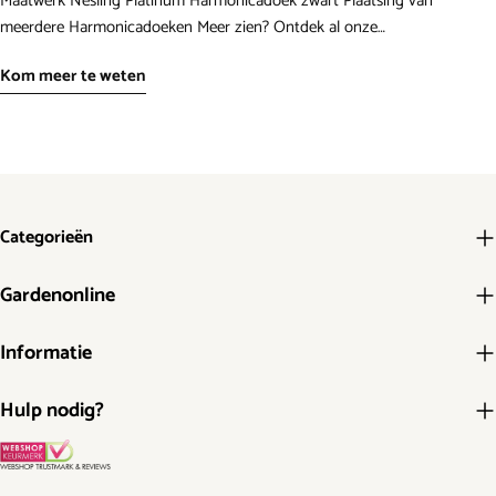
Maatwerk Nesling Platinum Harmonicadoek zwart Plaatsing van
meerdere Harmonicadoeken Meer zien? Ontdek al onze
harmonicadoeken.
Kom meer te weten
Categorieën
Gardenonline
Informatie
Hulp nodig?