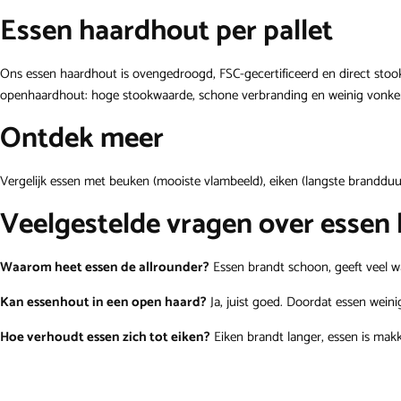
Essen haardhout per pallet
Ons essen haardhout is ovengedroogd, FSC-gecertificeerd en direct stookk
openhaardhout: hoge stookwaarde, schone verbranding en weinig vonken,
Ontdek meer
Vergelijk essen met
beuken
(mooiste vlambeeld),
eiken
(langste branddu
Veelgestelde vragen over essen
Waarom heet essen de allrounder?
Essen brandt schoon, geeft veel wa
Kan essenhout in een open haard?
Ja, juist goed. Doordat essen wein
Hoe verhoudt essen zich tot eiken?
Eiken brandt langer, essen is makke