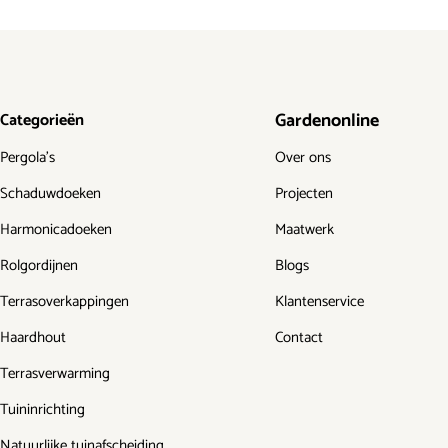
Gardenonline
Categorieën
Pergola's
Over ons
Schaduwdoeken
Projecten
Harmonicadoeken
Maatwerk
Rolgordijnen
Blogs
Terrasoverkappingen
Klantenservice
Haardhout
Contact
Terrasverwarming
Tuininrichting
Natuurlijke tuinafscheiding