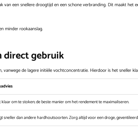
n een snellere droogtijd en een schone verbranding. Dit maakt het een 
en minder rookaanslag.
 direct gebruik
 vanwege de lagere initiële vochtconcentratie. Hierdoor is het sneller kla
kadvies
t klaar om te stoken; de beste manier om het rendement te maximaliseren.
t sneller dan andere hardhoutsoorten. Zorg altijd voor een droge, geventileerd