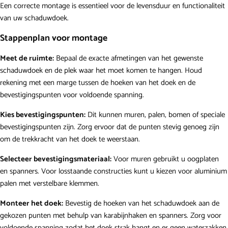
Een correcte montage is essentieel voor de levensduur en functionaliteit
van uw schaduwdoek.
Stappenplan voor montage
Meet de ruimte:
Bepaal de exacte afmetingen van het gewenste
schaduwdoek en de plek waar het moet komen te hangen. Houd
rekening met een marge tussen de hoeken van het doek en de
bevestigingspunten voor voldoende spanning.
Kies bevestigingspunten:
Dit kunnen muren, palen, bomen of speciale
bevestigingspunten zijn. Zorg ervoor dat de punten stevig genoeg zijn
om de trekkracht van het doek te weerstaan.
Selecteer bevestigingsmateriaal:
Voor muren gebruikt u oogplaten
en spanners. Voor losstaande constructies kunt u kiezen voor aluminium
palen met verstelbare klemmen.
Monteer het doek:
Bevestig de hoeken van het schaduwdoek aan de
gekozen punten met behulp van karabijnhaken en spanners. Zorg voor
voldoende spanning zodat het doek strak hangt en er geen waterzakken