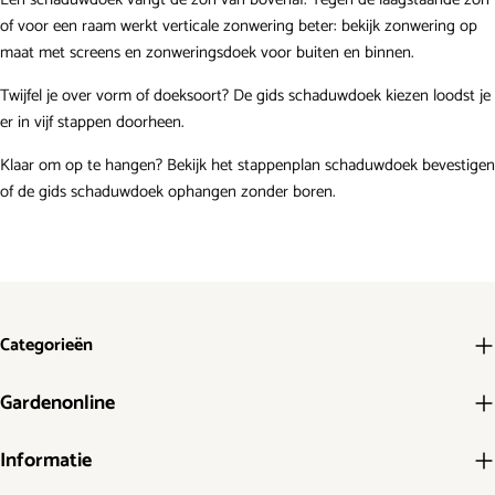
of voor een raam werkt verticale zonwering beter: bekijk
zonwering op
maat
met screens en zonweringsdoek voor buiten en binnen.
Twijfel je over vorm of doeksoort? De gids
schaduwdoek kiezen
loodst je
er in vijf stappen doorheen.
Klaar om op te hangen? Bekijk het
stappenplan schaduwdoek bevestigen
of de gids
schaduwdoek ophangen zonder boren
.
Categorieën
Gardenonline
Informatie