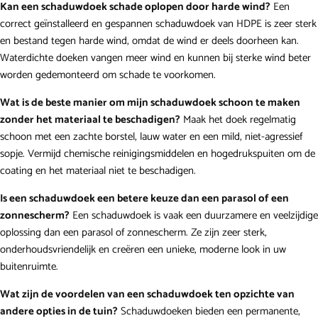
Kan een schaduwdoek schade oplopen door harde wind?
Een
correct geïnstalleerd en gespannen schaduwdoek van HDPE is zeer sterk
en bestand tegen harde wind, omdat de wind er deels doorheen kan.
Waterdichte doeken vangen meer wind en kunnen bij sterke wind beter
worden gedemonteerd om schade te voorkomen.
Wat is de beste manier om mijn schaduwdoek schoon te maken
zonder het materiaal te beschadigen?
Maak het doek regelmatig
schoon met een zachte borstel, lauw water en een mild, niet-agressief
sopje. Vermijd chemische reinigingsmiddelen en hogedrukspuiten om de
coating en het materiaal niet te beschadigen.
Is een schaduwdoek een betere keuze dan een parasol of een
zonnescherm?
Een schaduwdoek is vaak een duurzamere en veelzijdige
oplossing dan een parasol of zonnescherm. Ze zijn zeer sterk,
onderhoudsvriendelijk en creëren een unieke, moderne look in uw
buitenruimte.
Wat zijn de voordelen van een schaduwdoek ten opzichte van
andere opties in de tuin?
Schaduwdoeken bieden een permanente,