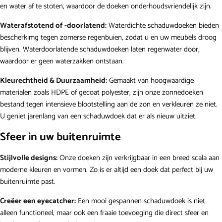
en water af te stoten, waardoor de doeken onderhoudsvriendelijk zijn.
Waterafstotend of -doorlatend:
Waterdichte
schaduwdoeken bieden
bescherkimg tegen zomerse regenbuien, zodat u en uw meubels droog
blijven.
Waterdoorlatende
schaduwdoeken laten regenwater door,
waardoor er geen waterzakken ontstaan.
Kleurechtheid & Duurzaamheid:
Gemaakt van hoogwaardige
materialen zoals HDPE of gecoat polyester, zijn onze zonnedoeken
bestand tegen intensieve blootstelling aan de zon en verkleuren ze niet.
U geniet jarenlang van een schaduwdoek dat er als nieuw uitziet.
Sfeer in uw buitenruimte
Stijlvolle designs:
Onze doeken zijn verkrijgbaar in een breed scala aan
moderne kleuren en vormen. Zo is er altijd een doek dat perfect bij uw
buitenruimte past.
Creëer een eyecatcher:
Een mooi gespannen schaduwdoek is niet
alleen functioneel, maar ook een fraaie toevoeging die direct sfeer en