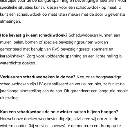
elke zijde voor de benodigde spanning en bevestigingsmaterialen. Voor
specifieke situaties kunt u kiezen voor een schaduwdoek op maat. U
kunt een schaduwdoek op maat laten maken met de door u gewenste
afmetingen.
Hoe bevestig ik een schaduwdoek?
Schaduwdoeken kunnen aan
muren, palen, bomen of speciale bevestigingspunten worden
gemonteerd met behulp van RVS bevestigingssets, spanners en
karabijnhaken. Zorg voor voldoende spanning en een lichte helling bij
waterdichte doeken.
Verkleuren schaduwdoeken in de zon?
Nee, onze hoogwaardige
schaduwdoeken zijn UV-gestabiliseerd en verkleuren niet, zelfs niet na
jarenlange blootstelling aan de zon. Dit garandeert een langdurig mooie
uitstraling.
Kan een schaduwdoek de hele winter buiten blijven hangen?
Hoewel onze doeken weerbestendig zijn, adviseren wij om ze in de
wintermaanden (bij vorst en sneeuw) te demonteren en droog op te