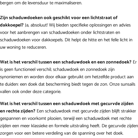
bergen om de levensduur te maximaliseren.
Zijn schaduwdoeken ook geschikt voor een lichtstraat of
dakkoepel?
Ja, absoluut! Wij bieden specifieke oplossingen en advies
voor het aanbrengen van schaduwdoeken onder lichtstraten en
schaduwdoeken voor dakkoepels. Dit helpt de hitte en het felle licht in
uw woning te reduceren.
Wat is het verschil tussen een schaduwdoek en een zonnedoek?
Er
is geen functioneel verschil; schaduwdoek en zonnedoek zijn
synoniemen en worden door elkaar gebruikt om hetzelfde product aan
te duiden: een doek dat bescherming biedt tegen de zon. Onze sunsails
vallen ook onder deze categorie.
Wat is het verschil tussen een schaduwdoek met gecurvde zijden
en rechte zijden?
Een schaduwdoek met gecurvde zijden blijft strakker
gespannen en voorkomt plooien, terwijl een schaduwdoek met rechte
zijden een meer klassieke en formele uitstraling heeft. De gecurvde zijden
zorgen voor een betere verdeling van de spanning over het doek.