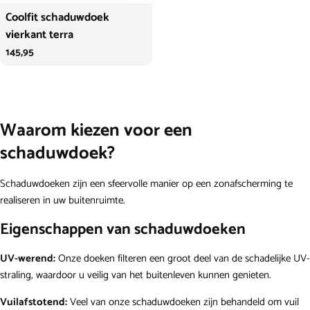
Coolfit schaduwdoek
vierkant terra
Normale
145,95
prijs
Waarom kiezen voor een
schaduwdoek?
Schaduwdoeken zijn een sfeervolle manier op een zonafscherming te
realiseren in uw buitenruimte.
Eigenschappen van schaduwdoeken
UV-werend:
Onze doeken filteren een groot deel van de schadelijke UV-
straling, waardoor u veilig van het buitenleven kunnen genieten.
Vuilafstotend:
Veel van onze schaduwdoeken zijn behandeld om vuil