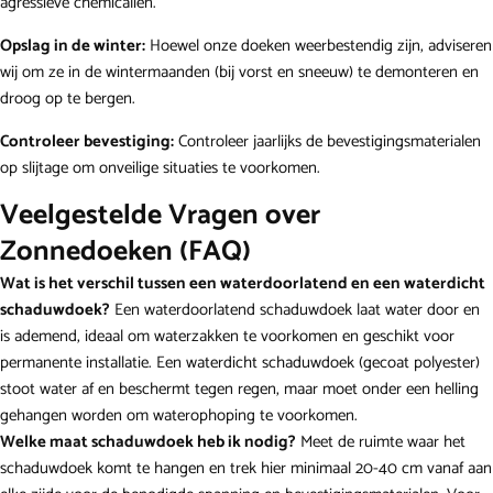
agressieve chemicaliën.
Opslag in de winter:
Hoewel onze doeken weerbestendig zijn, adviseren
wij om ze in de wintermaanden (bij vorst en sneeuw) te demonteren en
droog op te bergen.
Controleer bevestiging:
Controleer jaarlijks de bevestigingsmaterialen
op slijtage om onveilige situaties te voorkomen.
Veelgestelde Vragen over
Zonnedoeken (FAQ)
Wat is het verschil tussen een waterdoorlatend en een waterdicht
schaduwdoek?
Een waterdoorlatend schaduwdoek laat water door en
is ademend, ideaal om waterzakken te voorkomen en geschikt voor
permanente installatie. Een waterdicht schaduwdoek (gecoat polyester)
stoot water af en beschermt tegen regen, maar moet onder een helling
gehangen worden om waterophoping te voorkomen.
Welke maat schaduwdoek heb ik nodig?
Meet de ruimte waar het
schaduwdoek komt te hangen en trek hier minimaal 20-40 cm vanaf aan