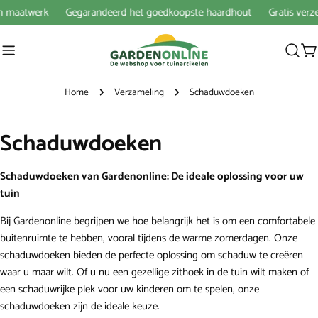
naar
 maatwerk
Gegarandeerd het goedkoopste haardhout
Gratis verzend
artikel
W
Home
Verzameling
Schaduwdoeken
Schaduwdoeken
Schaduwdoeken van Gardenonline: De ideale oplossing voor uw
tuin
Bij Gardenonline begrijpen we hoe belangrijk het is om een comfortabele
buitenruimte te hebben, vooral tijdens de warme zomerdagen. Onze
schaduwdoeken bieden de perfecte oplossing om schaduw te creëren
waar u maar wilt. Of u nu een gezellige zithoek in de tuin wilt maken of
een schaduwrijke plek voor uw kinderen om te spelen, onze
schaduwdoeken zijn de ideale keuze.