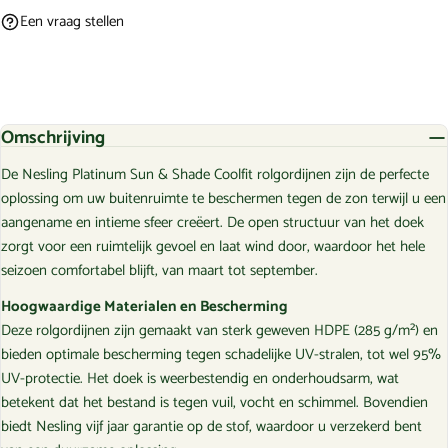
Een vraag stellen
Omschrijving
De Nesling Platinum Sun & Shade Coolfit rolgordijnen zijn de perfecte
oplossing om uw buitenruimte te beschermen tegen de zon terwijl u een
aangename en intieme sfeer creëert. De open structuur van het doek
zorgt voor een ruimtelijk gevoel en laat wind door, waardoor het hele
seizoen comfortabel blijft, van maart tot september.
Hoogwaardige Materialen en Bescherming
Deze rolgordijnen zijn gemaakt van sterk geweven HDPE (285 g/m²) en
bieden optimale bescherming tegen schadelijke UV-stralen, tot wel 95%
UV-protectie. Het doek is weerbestendig en onderhoudsarm, wat
betekent dat het bestand is tegen vuil, vocht en schimmel. Bovendien
biedt Nesling vijf jaar garantie op de stof, waardoor u verzekerd bent