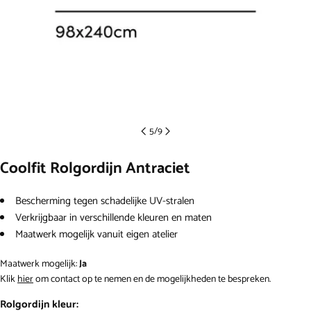
5
/
9
Coolfit Rolgordijn Antraciet
Bescherming tegen schadelijke UV-stralen
Verkrijgbaar in verschillende kleuren en maten
Maatwerk mogelijk vanuit eigen atelier
Een vraag stellen
Maatwerk mogelijk:
Ja
Klik
hier
om contact op te nemen en de mogelijkheden te bespreken.
Uw
naam
Rolgordijn kleur: