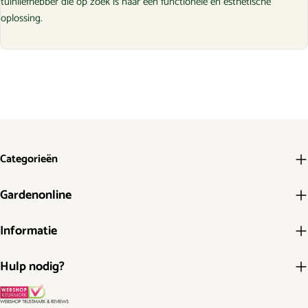
tuinliefhebber die op zoek is naar een functionele en esthetische
oplossing.
Categorieën
Gardenonline
Informatie
Hulp nodig?